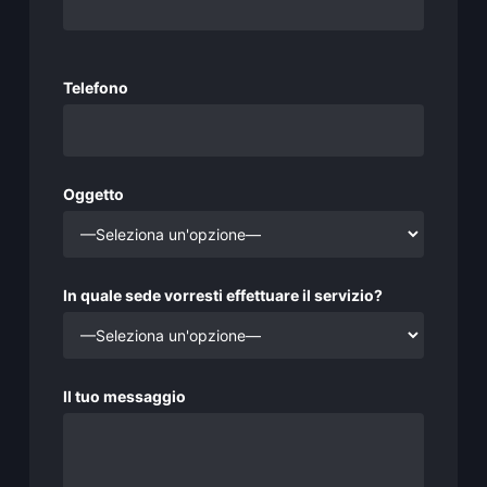
Si prega di lasciare vuoto questo campo.
Telefono
Oggetto
In quale sede vorresti effettuare il servizio?
Il tuo messaggio