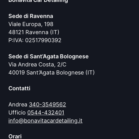
Sede di Ravenna
Viale Europa, 198
48121 Ravenna (IT)
P:IVA: 02517990392
Sede di Sant’Agata Bolognese
Via Andrea Costa, 2/C
40019 Sant’Agata Bolognese (IT)
Contatti
Andrea
340-3549562
Ufficio
0544-432401
info@bonavitacardetailing.it
Orari