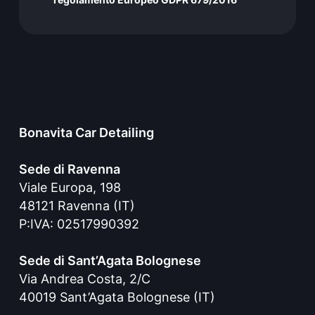
Bonavita Car Detailing
Sede di Ravenna
Viale Europa, 198
48121 Ravenna (IT)
P:IVA: 02517990392
Sede di Sant’Agata Bolognese
Via Andrea Costa, 2/C
40019 Sant’Agata Bolognese (IT)