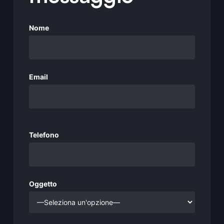
Nome
Email
Si prega di lasciare vuoto questo campo.
Telefono
Oggetto