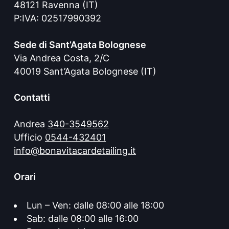
48121 Ravenna (IT)
P:IVA: 02517990392
Sede di Sant’Agata Bolognese
Via Andrea Costa, 2/C
40019 Sant’Agata Bolognese (IT)
Contatti
Andrea
340-3549562
Ufficio
0544-432401
info@bonavitacardetailing.it
Orari
Lun – Ven: dalle 08:00 alle 18:00
Sab: dalle 08:00 alle 16:00