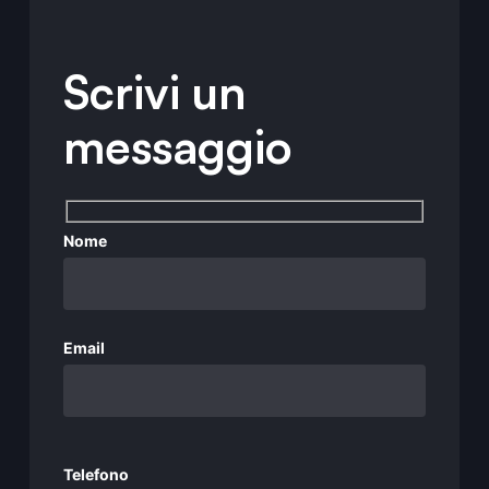
Scrivi un
messaggio
Nome
Email
Si prega di lasciare vuoto questo campo.
Telefono