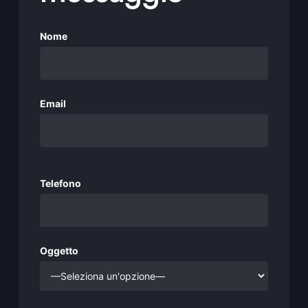
Nome
Email
Si prega di lasciare vuoto questo campo.
Telefono
Oggetto